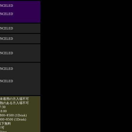
NCELED
NCELED
NCELED
NCELED
NCELED
NCELED
NCELED
ク未着用の方入場不可
発熱のある方入場不可
7:30
18:00
00+¥500 (1Drink)
00+¥500 (1Drink)
以下無料
不可
oking