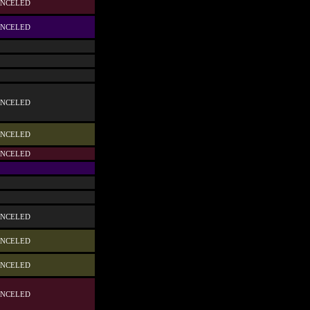
NCELED
NCELED
NCELED
NCELED
NCELED
NCELED
NCELED
NCELED
NCELED